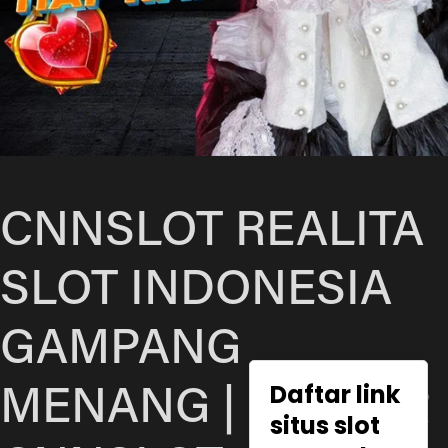
CNNSLOT REALITA
SLOT INDONESIA
GAMPANG
MENANG | DAFTAR
Daftar link
situs slot