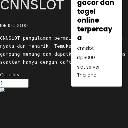
CNNSLOT
gacor dan
togel
online
IDR 10,000.00
terpercay
a
CNNSLOT pengalaman bermain slot online yang 
nyata dan menarik. Temukan keseruan slot 
cnnslot
gampang menang dan dapatkan keuntungan bonus 
rtp8000
scatter hanya dengan daftar di CNNSLOT.
slot server
Quantity:
Thailand